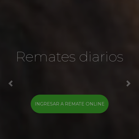
Remates diarios
Previous
Nex
INGRESAR A REMATE ONLINE